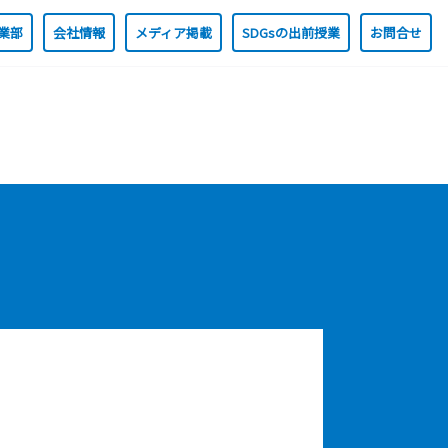
業部
会社情報
メディア掲載
SDGsの出前授業
お問合せ