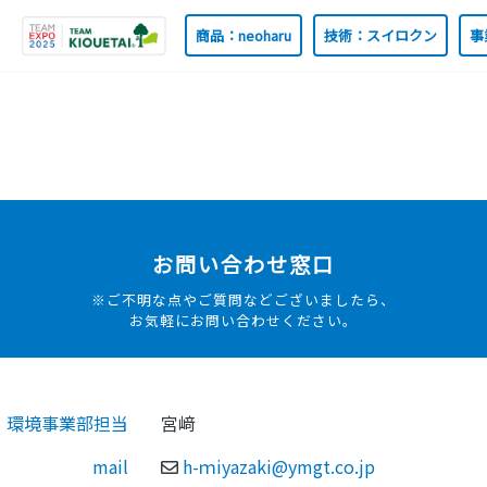
商品：neoharu
技術：スイロクン
事
お問い合わせ窓口
※ご不明な点やご質問などございましたら、
お気軽にお問い合わせください。
環境事業部担当
宮﨑
mail
h-ｍiyazaki@ymgt.co.jp